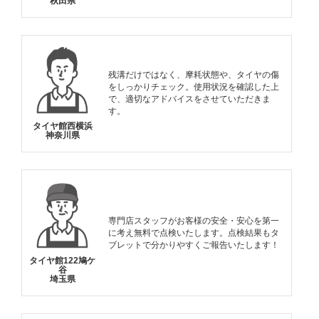
秋田県
残溝だけではなく、摩耗状態や、タイヤの傷
をしっかりチェック。使用状況を確認した上
で、適切なアドバイスをさせていただきま
す。
タイヤ館西横浜
神奈川県
専門店スタッフがお客様の安全・安心を第一
に考え無料で点検いたします。点検結果もタ
ブレットで分かりやすくご報告いたします！
タイヤ館122鳩ケ
谷
埼玉県