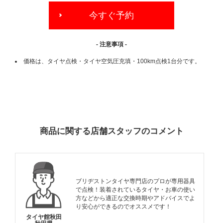
今すぐ予約
- 注意事項 -
価格は、タイヤ点検・タイヤ空気圧充填・100km点検1台分です。
ADDITIONAL
INFORMATION
商品に関する店舗スタッフのコメント
ブリヂストンタイヤ専門店のプロが専用器具
で点検！装着されているタイヤ・お車の使い
方などから適正な交換時期やアドバイスでよ
り安心ができるのでオススメです！
タイヤ館秋田