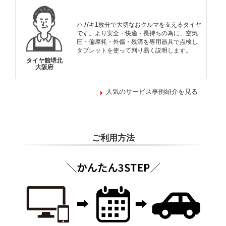
ハガキ1枚分で大切なおクルマを支えるタイヤ
です。より安全・快適・長持ちの為に、空気
圧・偏摩耗・外傷・残溝を専用器具で点検し
タブレットを使って判り易く説明します。
タイヤ館堺北
大阪府
人気のサービス事例紹介を見る
ご利用方法