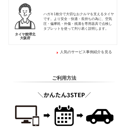
ハガキ1枚分で大切なおクルマを支えるタイヤ
です。より安全・快適・長持ちの為に、空気
圧・偏摩耗・外傷・残溝を専用器具で点検し
タブレットを使って判り易く説明します。
タイヤ館堺北
大阪府
人気のサービス事例紹介を見る
ご利用方法