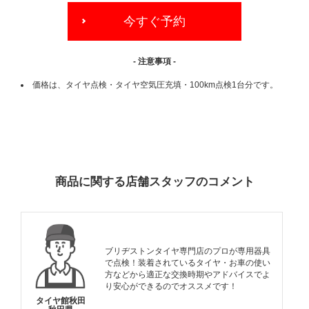
今すぐ予約
- 注意事項 -
価格は、タイヤ点検・タイヤ空気圧充填・100km点検1台分です。
ADDITIONAL
INFORMATION
商品に関する店舗スタッフのコメント
ブリヂストンタイヤ専門店のプロが専用器具
で点検！装着されているタイヤ・お車の使い
方などから適正な交換時期やアドバイスでよ
り安心ができるのでオススメです！
タイヤ館秋田