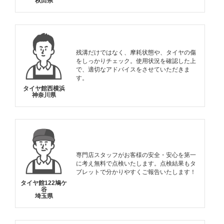
秋田県
残溝だけではなく、摩耗状態や、タイヤの傷
をしっかりチェック。使用状況を確認した上
で、適切なアドバイスをさせていただきま
す。
タイヤ館西横浜
神奈川県
専門店スタッフがお客様の安全・安心を第一
に考え無料で点検いたします。点検結果もタ
ブレットで分かりやすくご報告いたします！
タイヤ館122鳩ケ
谷
埼玉県