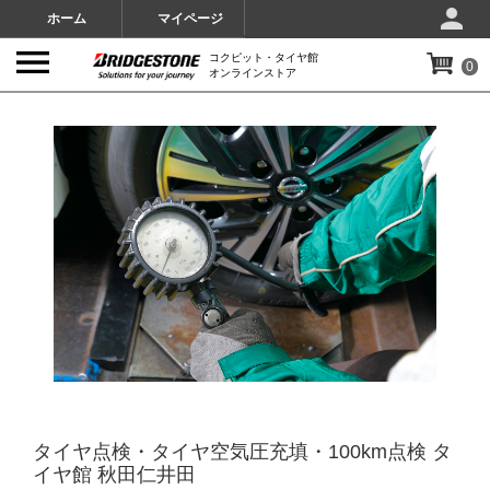
ホーム
マイページ
コクピット・タイヤ館
0
オンラインストア
IMAGES
タイヤ点検・タイヤ空気圧充填・100km点検 タ
イヤ館 秋田仁井田