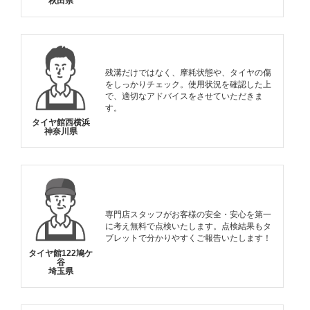
秋田県
残溝だけではなく、摩耗状態や、タイヤの傷
をしっかりチェック。使用状況を確認した上
で、適切なアドバイスをさせていただきま
す。
タイヤ館西横浜
神奈川県
専門店スタッフがお客様の安全・安心を第一
に考え無料で点検いたします。点検結果もタ
ブレットで分かりやすくご報告いたします！
タイヤ館122鳩ケ
谷
埼玉県