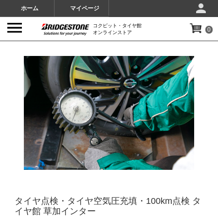
ホーム
マイページ
コクピット・タイヤ館
0
オンラインストア
IMAGES
タイヤ点検・タイヤ空気圧充填・100km点検 タ
イヤ館 草加インター