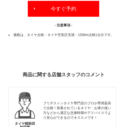
今すぐ予約
- 注意事項 -
価格は、タイヤ点検・タイヤ空気圧充填・100km点検1台分です。
ADDITIONAL
INFORMATION
商品に関する店舗スタッフのコメント
ブリヂストンタイヤ専門店のプロが専用器具
で点検！装着されているタイヤ・お車の使い
方などから適正な交換時期やアドバイスでよ
り安心ができるのでオススメです！
タイヤ館秋田