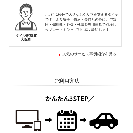
ハガキ1枚分で大切なおクルマを支えるタイヤ
です。より安全・快適・長持ちの為に、空気
圧・偏摩耗・外傷・残溝を専用器具で点検し
タブレットを使って判り易く説明します。
タイヤ館堺北
大阪府
人気のサービス事例紹介を見る
ご利用方法