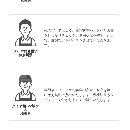
秋田県
残溝だけではなく、摩耗状態や、タイヤの傷
をしっかりチェック。使用状況を確認した上
で、適切なアドバイスをさせていただきま
す。
タイヤ館西横浜
神奈川県
専門店スタッフがお客様の安全・安心を第一
に考え無料で点検いたします。点検結果もタ
ブレットで分かりやすくご報告いたします！
タイヤ館122鳩ケ
谷
埼玉県