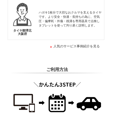
ハガキ1枚分で大切なおクルマを支えるタイヤ
です。より安全・快適・長持ちの為に、空気
圧・偏摩耗・外傷・残溝を専用器具で点検し
タブレットを使って判り易く説明します。
タイヤ館堺北
大阪府
人気のサービス事例紹介を見る
ご利用方法