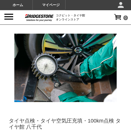
ホーム
マイページ
コクピット・タイヤ館
0
オンラインストア
IMAGES
タイヤ点検・タイヤ空気圧充填・100km点検 タ
イヤ館 八千代