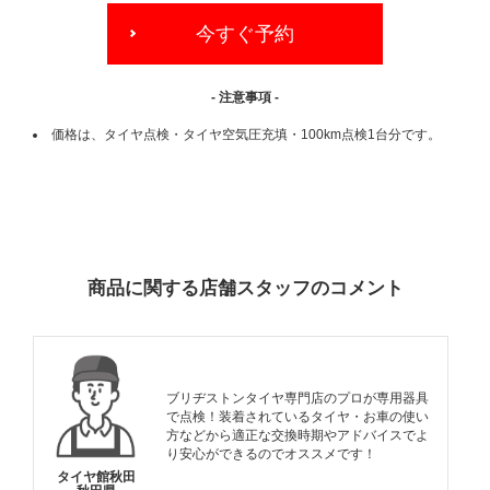
今すぐ予約
- 注意事項 -
価格は、タイヤ点検・タイヤ空気圧充填・100km点検1台分です。
ADDITIONAL
INFORMATION
商品に関する店舗スタッフのコメント
ブリヂストンタイヤ専門店のプロが専用器具
で点検！装着されているタイヤ・お車の使い
方などから適正な交換時期やアドバイスでよ
り安心ができるのでオススメです！
タイヤ館秋田