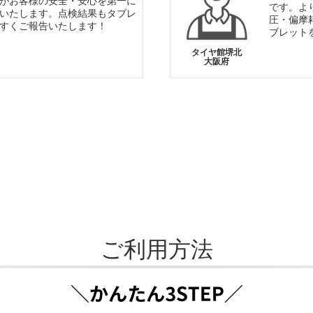
がお客様の安全・安心を第一に
です。よ
いたします。点検結果もタブレ
圧・偏摩
すくご報告いたします！
ブレット
タイヤ館堺北
大阪府
ご利用方法