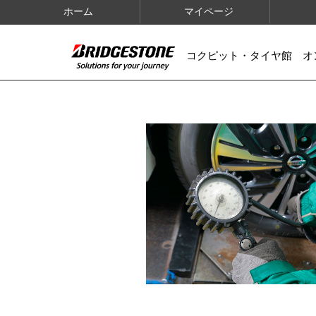
ホーム
マイページ
コクピット・タイヤ館 オ
IMAGES