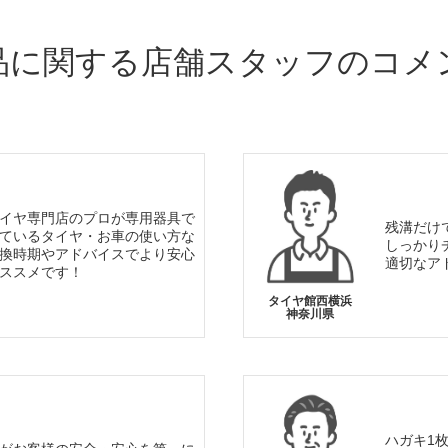
品に関する店舗スタッフのコメ
イヤ専門店のプロが専用器具で
残溝だけ
ているタイヤ・お車の使い方な
しっかり
換時期やアドバイスでより安心
適切なア
ススメです！
タイヤ館西横浜
神奈川県
ハガキ1