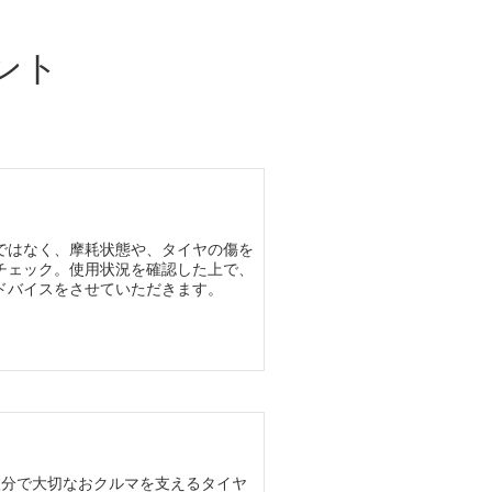
ント
ではなく、摩耗状態や、タイヤの傷を
チェック。使用状況を確認した上で、
ドバイスをさせていただきます。
枚分で大切なおクルマを支えるタイヤ