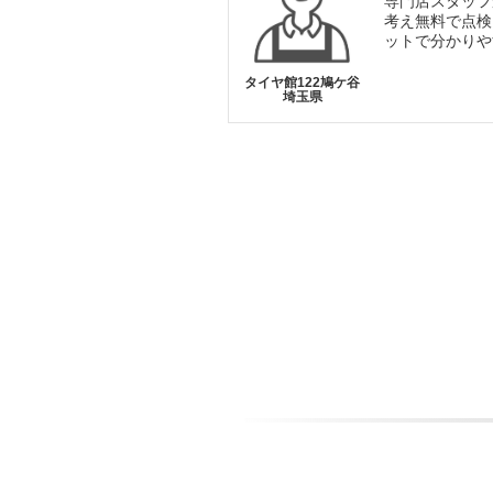
専門店スタッフ
考え無料で点検
ットで分かりや
タイヤ館122鳩ケ谷
埼玉県