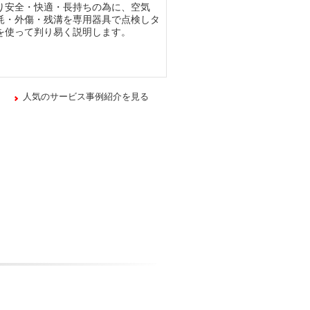
り安全・快適・長持ちの為に、空気
耗・外傷・残溝を専用器具で点検しタ
を使って判り易く説明します。
人気のサービス事例紹介を見る