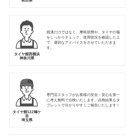
秋田県
残溝だけではなく、摩耗状態や、タイヤの傷
をしっかりチェック。使用状況を確認した上
で、適切なアドバイスをさせていただきま
す。
タイヤ館西横浜
神奈川県
専門店スタッフがお客様の安全・安心を第一
に考え無料で点検いたします。点検結果もタ
ブレットで分かりやすくご報告いたします！
タイヤ館122鳩ケ
谷
埼玉県