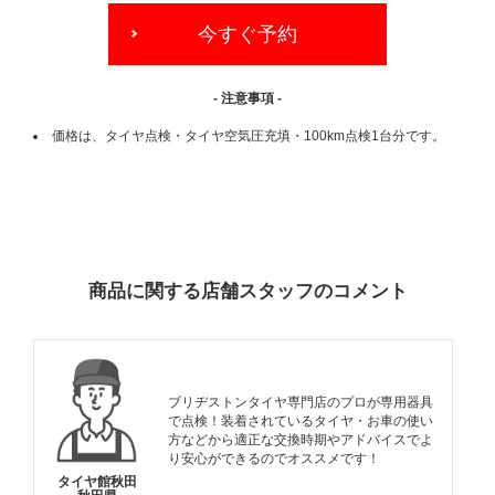
今すぐ予約
- 注意事項 -
価格は、タイヤ点検・タイヤ空気圧充填・100km点検1台分です。
ADDITIONAL
INFORMATION
商品に関する店舗スタッフのコメント
ブリヂストンタイヤ専門店のプロが専用器具
で点検！装着されているタイヤ・お車の使い
方などから適正な交換時期やアドバイスでよ
り安心ができるのでオススメです！
タイヤ館秋田