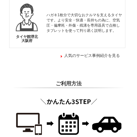
ハガキ1枚分で大切なおクルマを支えるタイヤ
です。より安全・快適・長持ちの為に、空気
圧・偏摩耗・外傷・残溝を専用器具で点検し
タブレットを使って判り易く説明します。
タイヤ館堺北
大阪府
人気のサービス事例紹介を見る
ご利用方法