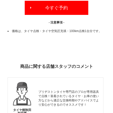
今すぐ予約
- 注意事項 -
価格は、タイヤ点検・タイヤ空気圧充填・100km点検1台分です。
ADDITIONAL
INFORMATION
商品に関する店舗スタッフのコメント
ブリヂストンタイヤ専門店のプロが専用器具
で点検！装着されているタイヤ・お車の使い
方などから適正な交換時期やアドバイスでよ
り安心ができるのでオススメです！
タイヤ館秋田