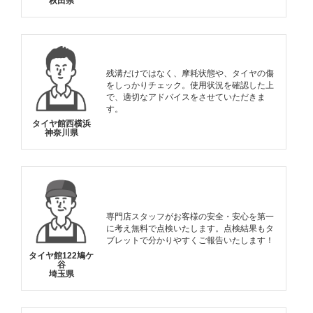
秋田県
残溝だけではなく、摩耗状態や、タイヤの傷
をしっかりチェック。使用状況を確認した上
で、適切なアドバイスをさせていただきま
す。
タイヤ館西横浜
神奈川県
専門店スタッフがお客様の安全・安心を第一
に考え無料で点検いたします。点検結果もタ
ブレットで分かりやすくご報告いたします！
タイヤ館122鳩ケ
谷
埼玉県