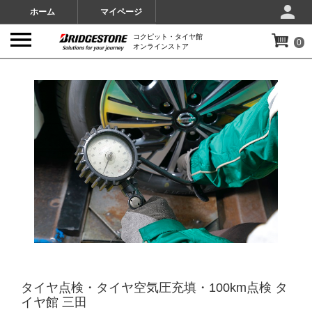
ホーム
マイページ
コクピット・タイヤ館
0
オンラインストア
IMAGES
タイヤ点検・タイヤ空気圧充填・100km点検 タ
イヤ館 三田