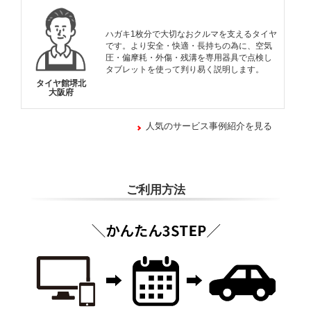
ハガキ1枚分で大切なおクルマを支えるタイヤ
です。より安全・快適・長持ちの為に、空気
圧・偏摩耗・外傷・残溝を専用器具で点検し
タブレットを使って判り易く説明します。
タイヤ館堺北
大阪府
人気のサービス事例紹介を見る
ご利用方法