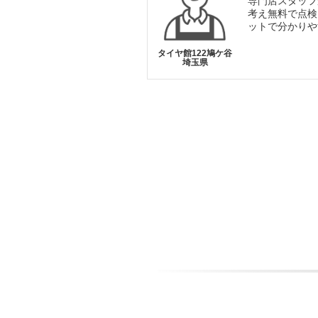
専門店スタッフ
考え無料で点検
ットで分かりや
タイヤ館122鳩ケ谷
埼玉県