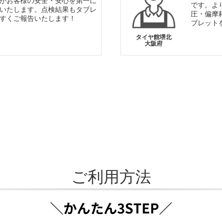
がお客様の安全・安心を第一に
です。よ
いたします。点検結果もタブレ
圧・偏摩
すくご報告いたします！
ブレット
タイヤ館堺北
大阪府
ご利用方法