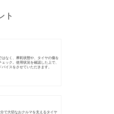
ント
ではなく、摩耗状態や、タイヤの傷を
チェック。使用状況を確認した上で、
ドバイスをさせていただきます。
枚分で大切なおクルマを支えるタイヤ