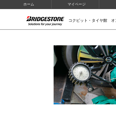
ホーム
マイページ
コクピット・タイヤ館 オ
IMAGES