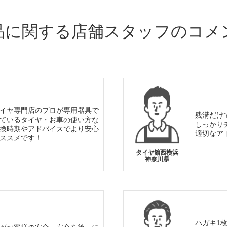
品に関する店舗スタッフのコメ
イヤ専門店のプロが専用器具で
残溝だけ
ているタイヤ・お車の使い方な
しっかり
換時期やアドバイスでより安心
適切なア
ススメです！
タイヤ館西横浜
神奈川県
ハガキ1