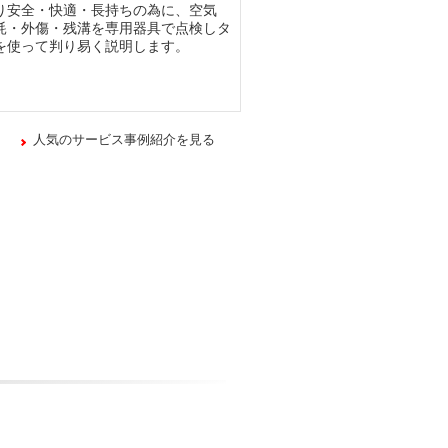
り安全・快適・長持ちの為に、空気
耗・外傷・残溝を専用器具で点検しタ
を使って判り易く説明します。
人気のサービス事例紹介を見る