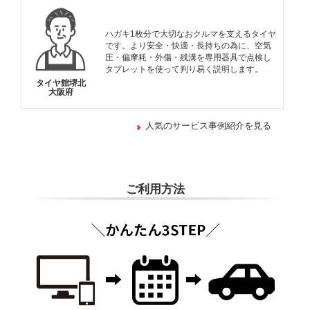
ハガキ1枚分で大切なおクルマを支えるタイヤ
です。より安全・快適・長持ちの為に、空気
圧・偏摩耗・外傷・残溝を専用器具で点検し
タブレットを使って判り易く説明します。
タイヤ館堺北
大阪府
人気のサービス事例紹介を見る
ご利用方法