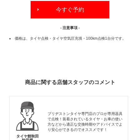
今すぐ予約
- 注意事項 -
価格は、タイヤ点検・タイヤ空気圧充填・100km点検1台分です。
ADDITIONAL
INFORMATION
商品に関する店舗スタッフのコメント
ブリヂストンタイヤ専門店のプロが専用器具
で点検！装着されているタイヤ・お車の使い
方などから適正な交換時期やアドバイスでよ
り安心ができるのでオススメです！
タイヤ館秋田