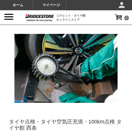
ホーム
マイページ
コクピット・タイヤ館
0
オンラインストア
IMAGES
タイヤ点検・タイヤ空気圧充填・100km点検 タ
イヤ館 西条