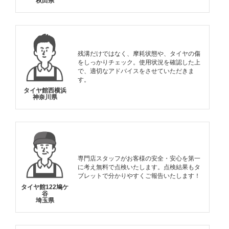
秋田県
残溝だけではなく、摩耗状態や、タイヤの傷
をしっかりチェック。使用状況を確認した上
で、適切なアドバイスをさせていただきま
す。
タイヤ館西横浜
神奈川県
専門店スタッフがお客様の安全・安心を第一
に考え無料で点検いたします。点検結果もタ
ブレットで分かりやすくご報告いたします！
タイヤ館122鳩ケ
谷
埼玉県