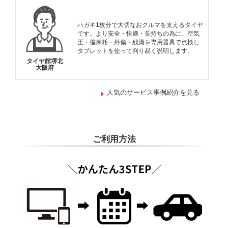
ハガキ1枚分で大切なおクルマを支えるタイヤ
です。より安全・快適・長持ちの為に、空気
圧・偏摩耗・外傷・残溝を専用器具で点検し
タブレットを使って判り易く説明します。
タイヤ館堺北
大阪府
人気のサービス事例紹介を見る
ご利用方法