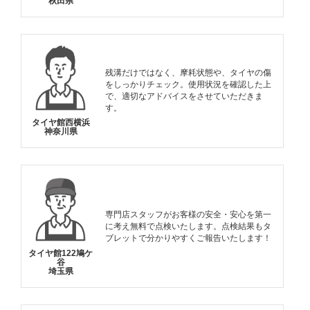
秋田県
残溝だけではなく、摩耗状態や、タイヤの傷
をしっかりチェック。使用状況を確認した上
で、適切なアドバイスをさせていただきま
す。
タイヤ館西横浜
神奈川県
専門店スタッフがお客様の安全・安心を第一
に考え無料で点検いたします。点検結果もタ
ブレットで分かりやすくご報告いたします！
タイヤ館122鳩ケ
谷
埼玉県