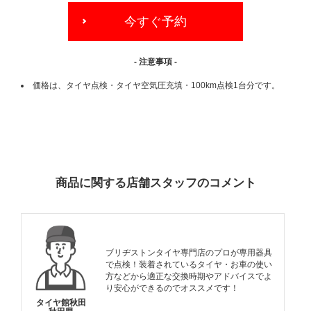
今すぐ予約
- 注意事項 -
価格は、タイヤ点検・タイヤ空気圧充填・100km点検1台分です。
ADDITIONAL
INFORMATION
商品に関する店舗スタッフのコメント
ブリヂストンタイヤ専門店のプロが専用器具
で点検！装着されているタイヤ・お車の使い
方などから適正な交換時期やアドバイスでよ
り安心ができるのでオススメです！
タイヤ館秋田