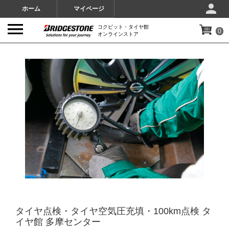
ホーム
マイページ
コクピット・タイヤ館
0
オンラインストア
IMAGES
タイヤ点検・タイヤ空気圧充填・100km点検 タ
イヤ館 多摩センター