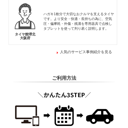
ハガキ1枚分で大切なおクルマを支えるタイヤ
です。より安全・快適・長持ちの為に、空気
圧・偏摩耗・外傷・残溝を専用器具で点検し
タブレットを使って判り易く説明します。
タイヤ館堺北
大阪府
人気のサービス事例紹介を見る
ご利用方法