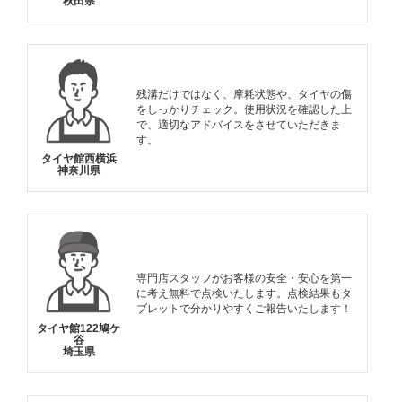
秋田県
残溝だけではなく、摩耗状態や、タイヤの傷
をしっかりチェック。使用状況を確認した上
で、適切なアドバイスをさせていただきま
す。
タイヤ館西横浜
神奈川県
専門店スタッフがお客様の安全・安心を第一
に考え無料で点検いたします。点検結果もタ
ブレットで分かりやすくご報告いたします！
タイヤ館122鳩ケ
谷
埼玉県