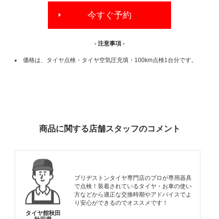
今すぐ予約
- 注意事項 -
価格は、タイヤ点検・タイヤ空気圧充填・100km点検1台分です。
ADDITIONAL
INFORMATION
商品に関する店舗スタッフのコメント
ブリヂストンタイヤ専門店のプロが専用器具
で点検！装着されているタイヤ・お車の使い
方などから適正な交換時期やアドバイスでよ
り安心ができるのでオススメです！
タイヤ館秋田